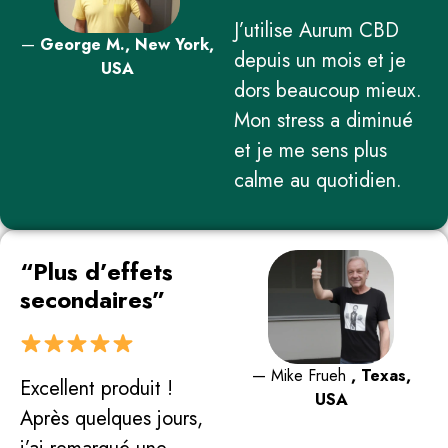
J’utilise Aurum CBD
—
George M., New York,
depuis un mois et je
USA
dors beaucoup mieux.
Mon stress a diminué
et je me sens plus
calme au quotidien.
“Plus d’effets
secondaires”
— Mike Frueh
, Texas,
Excellent produit !
USA
Après quelques jours,