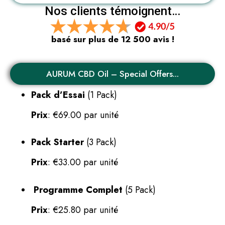
Nos clients témoignent…
basé sur plus de 12 500 avis !
AURUM CBD Oil – Special Offers...
Pack d’Essai
(1 Pack)
Prix
: €69.00 par unité
Pack Starter
(3 Pack)
Prix
: €33.00 par unité
Programme Complet
(5 Pack)
Prix
: €25.80 par unité