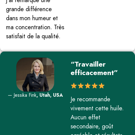
j’ai remarqué une
grande différence
dans mon humeur et
ma concentration. Très
satisfait de la qualité.
“Travailler
efficacement”
— Jessika Fink
, Utah, USA
Je recommande
vivement cette huile.
Aucun effet
secondaire, goût