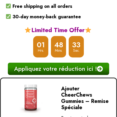
Free shipping on all orders
30-day money-back guarantee
Limited Time Offer
01
48
32
Hrs.
Mins.
Sec.
Appliquez votre réduction ici !
Ajouter
CheerChews
Gummies – Remise
Spéciale